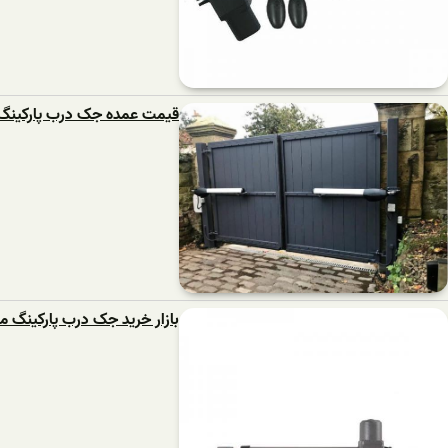
قیمت عمده جک درب پارکینگ 
بازار خرید جک درب پارکینگ می