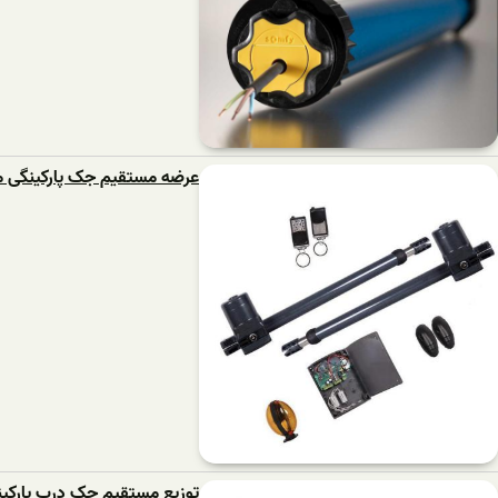
عرضه مستقیم جک پارکینگی م
توزیع مستقیم جک درب پارکی