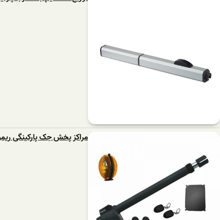
مراکز پخش جک پارکینگی ریمو