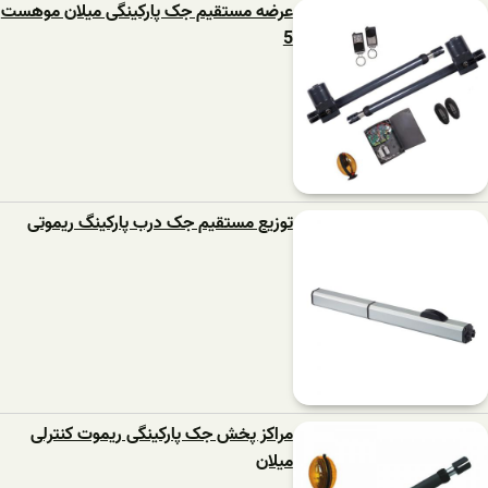
عرضه مستقیم جک پارکینگی میلان موهست
5
توزیع مستقیم جک درب پارکینگ ریموتی
مراکز پخش جک پارکینگی ریموت کنترلی
میلان