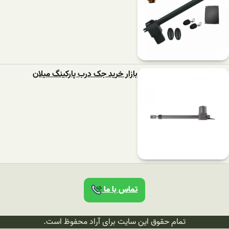
بازار خرید جک درب پارکینگ میلان
تماس با ما
تمام حقوق این سایت برای آراد محفوظ است.