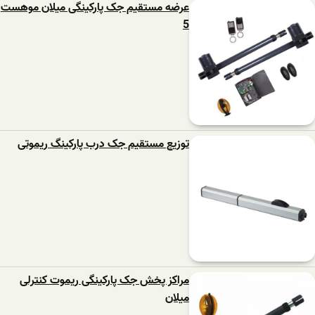
عرضه مستقیم جک پارکینگی میلان موهست
5
توزیع مستقیم جک درب پارکینگ ریموتی
مراکز پخش جک پارکینگی ریموت کنترلی
میلان