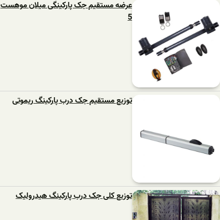
عرضه مستقیم جک پارکینگی میلان موهست
5
توزیع مستقیم جک درب پارکینگ ریموتی
توزیع کلی جک درب پارکینگ هیدرولیک