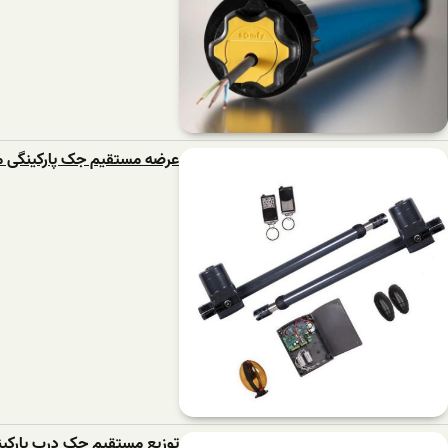
عرضه مستقیم جک پارکینگی م
توزیع مستقیم جک درب پارکی