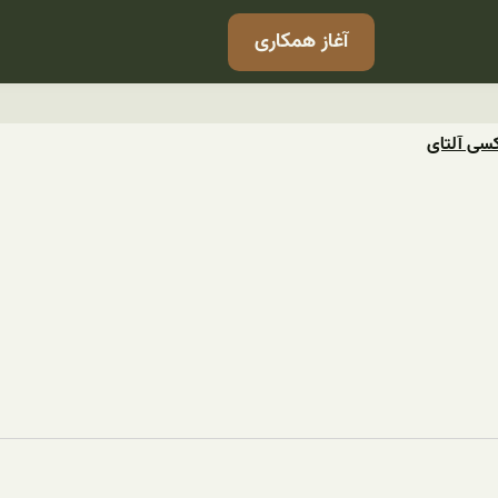
آغاز همکاری
کسی آلتای