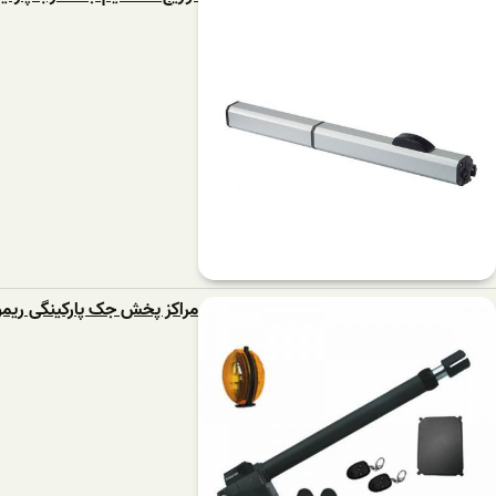
مراکز پخش جک پارکینگی ریمو