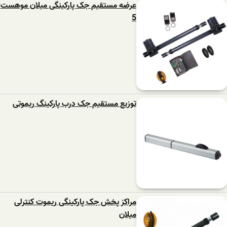
عرضه مستقیم جک پارکینگی میلان موهست
5
توزیع مستقیم جک درب پارکینگ ریموتی
مراکز پخش جک پارکینگی ریموت کنترلی
میلان