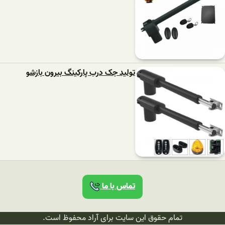
تولید جک درب پارکینگ بیرون بازشو
تماس با ما
تمام حقوق این سایت برای آراد محفوظ است.