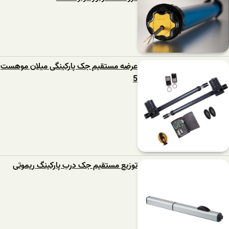
عرضه مستقیم جک پارکینگی میلان موهست
5
توزیع مستقیم جک درب پارکینگ ریموتی