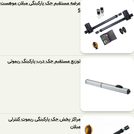
عرضه مستقیم جک پارکینگی میلان موهست
5
توزیع مستقیم جک درب پارکینگ ریموتی
مراکز پخش جک پارکینگی ریموت کنترلی
میلان