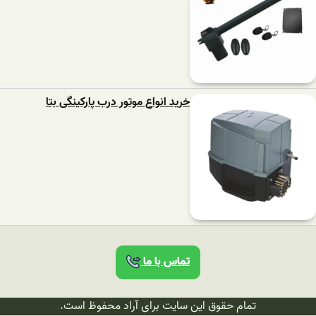
خرید انواع موتور درب پارکینگی بتا
تماس با ما
تمام حقوق این سایت برای آراد محفوظ است.