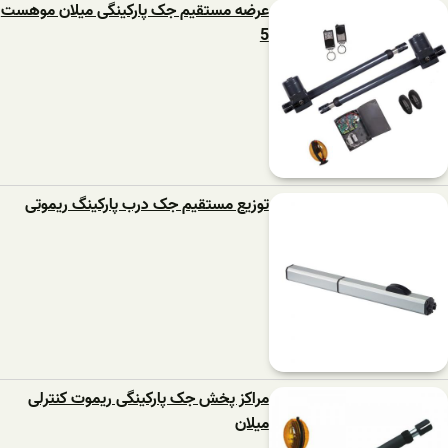
عرضه مستقیم جک پارکینگی میلان موهست
5
توزیع مستقیم جک درب پارکینگ ریموتی
مراکز پخش جک پارکینگی ریموت کنترلی
میلان