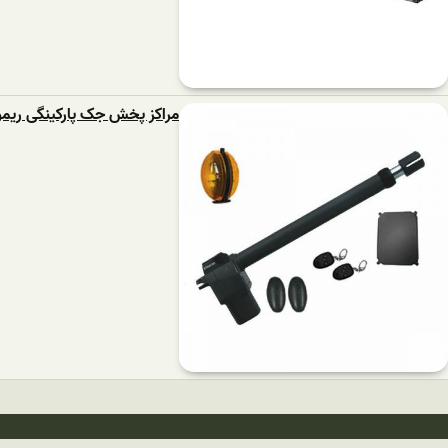
مراکز پخش جک پارکینگی ریمو