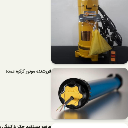
فروشنده موتور کرکره عمده
عرضه مستقیم جک پارکینگی م