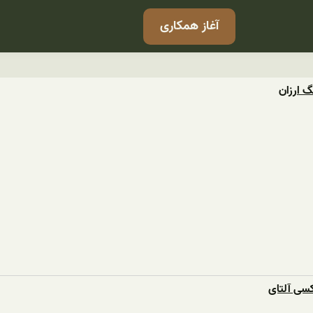
آغاز همکاری
 ارزان
کسی آلتای