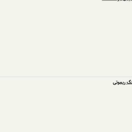
نگ ریموتی