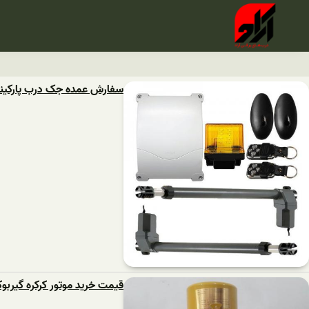
سفارش عمده جک درب پارکینگ
قیمت خرید موتور کرکره گیربو