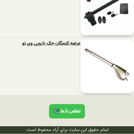
عرضه کنندگان جک بازویی وی تو
تماس با ما
تمام حقوق این سایت برای آراد محفوظ است.