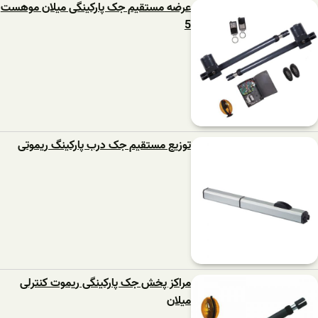
عرضه مستقیم جک پارکینگی میلان موهست
5
توزیع مستقیم جک درب پارکینگ ریموتی
مراکز پخش جک پارکینگی ریموت کنترلی
میلان