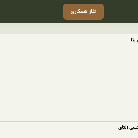
آغاز همکاری
بتا
کسی آلتای