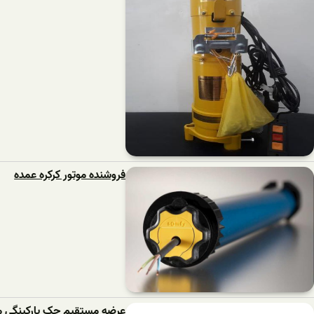
فروشنده موتور کرکره عمده
عرضه مستقیم جک پارکینگی م