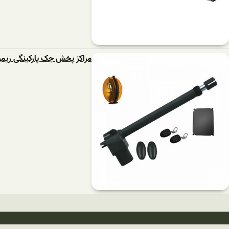
مراکز پخش جک پارکینگی ریمو