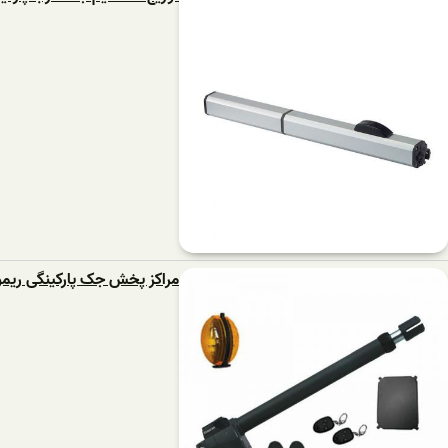
مراکز پخش جک پارکینگی ریمو