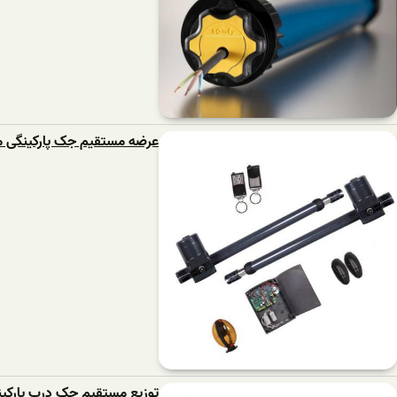
عرضه مستقیم جک پارکینگی م
توزیع مستقیم جک درب پارکی