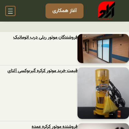
آغاز همکاری
فروشندگان موتور ریلی درب اتوماتیک
قیمت خرید موتور کرکره گیربوکسی آلتای
فروشنده موتور کرکره عمده