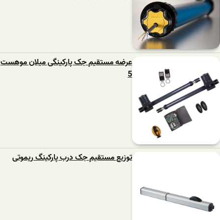
عرضه مستقیم جک پارکینگی میلان موهست
5
توزیع مستقیم جک درب پارکینگ ریموتی