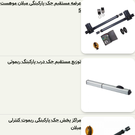
عرضه مستقیم جک پارکینگی میلان موهست
5
توزیع مستقیم جک درب پارکینگ ریموتی
مراکز پخش جک پارکینگی ریموت کنترلی
میلان