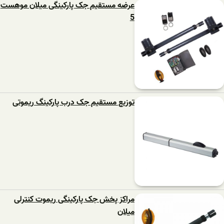
عرضه مستقیم جک پارکینگی میلان موهست
5
توزیع مستقیم جک درب پارکینگ ریموتی
مراکز پخش جک پارکینگی ریموت کنترلی
میلان