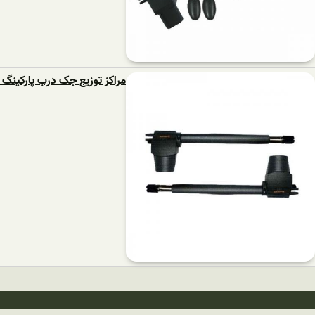
مراکز توزیع جک درب پارکینگ 