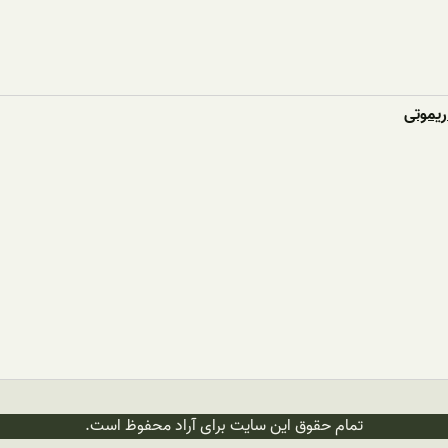
ریموتی
تمام حقوق این سایت برای آراد محفوظ است.