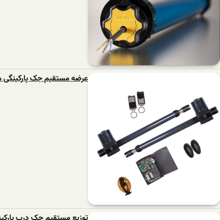
عرضه مستقیم جک پارکینگی م
توزیع مستقیم جک درب پارکی