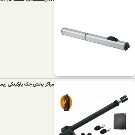
مراکز پخش جک پارکینگی ریمو