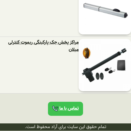
مراکز پخش جک پارکینگی ریموت کنترلی
میلان
تماس با ما
تمام حقوق این سایت برای آراد محفوظ است.