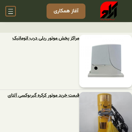
آغاز همکاری
مراکز پخش موتور ریلی درب اتوماتیک
قیمت خرید موتور کرکره گیربوکسی آلتای