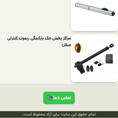
مراکز پخش جک پارکینگی ریموت کنترلی
میلان
تماس با ما
تمام حقوق این سایت برای آراد محفوظ است.