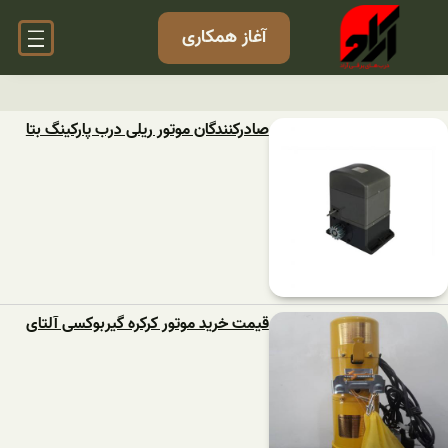
آغاز همکاری
صادرکنندگان موتور ریلی درب پارکینگ بتا
قیمت خرید موتور کرکره گیربوکسی آلتای