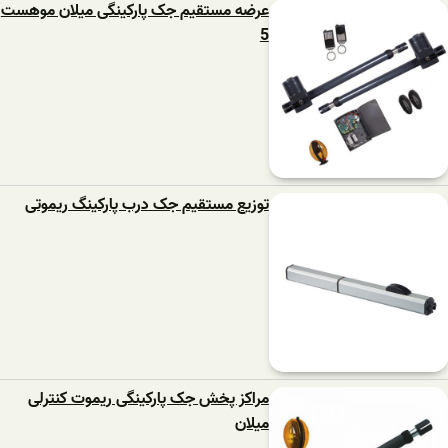
عرضه مستقیم جک پارکینگی میلان موهست
5
توزیع مستقیم جک درب پارکینگ ریموتی
مراکز پخش جک پارکینگی ریموت کنترلی
میلان