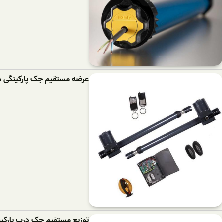
عرضه مستقیم جک پارکینگی م
توزیع مستقیم جک درب پارکی