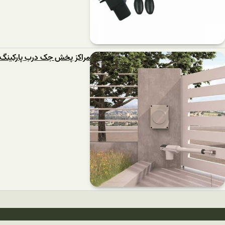
مراکز پخش جک درب پارکینگ 