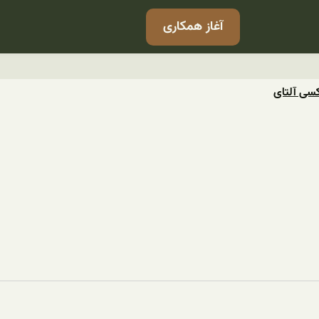
آغاز همکاری
کسی آلتای