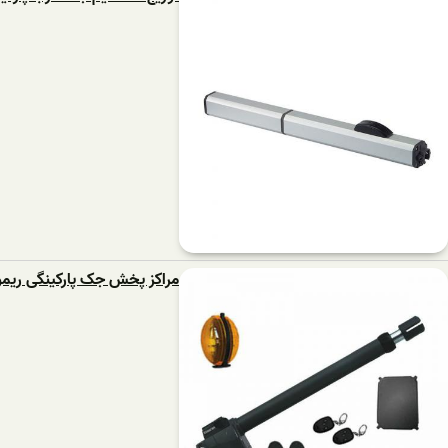
مراکز پخش جک پارکینگی ریمو