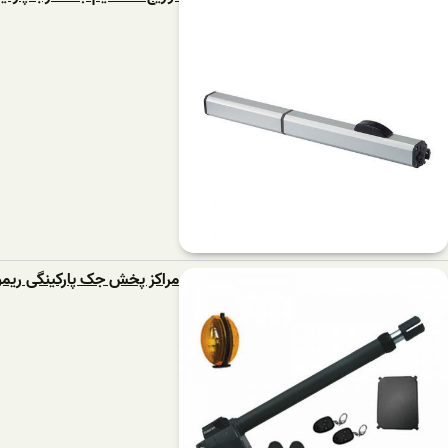
مراکز پخش جک پارکینگی ریمو