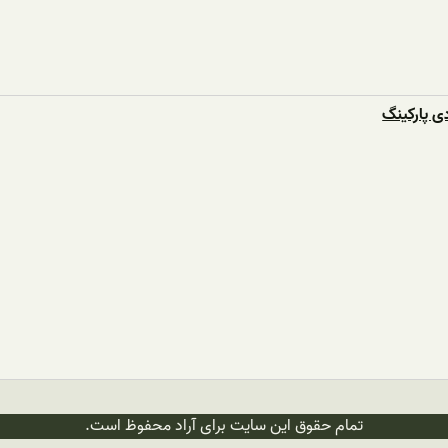
 پارکینگ
تمام حقوق این سایت برای آراد محفوظ است.