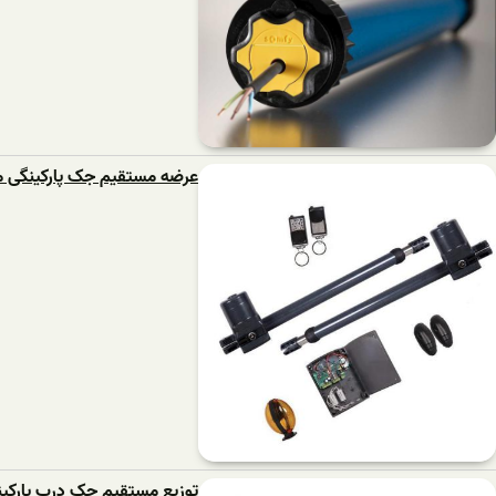
عرضه مستقیم جک پارکینگی م
توزیع مستقیم جک درب پارکی