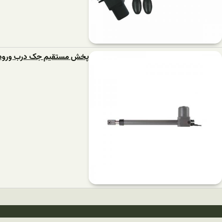
پخش مستقیم جک درب ورودی