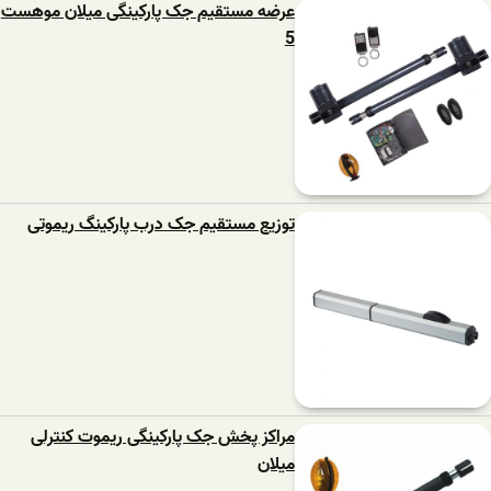
عرضه مستقیم جک پارکینگی میلان موهست
5
توزیع مستقیم جک درب پارکینگ ریموتی
مراکز پخش جک پارکینگی ریموت کنترلی
میلان