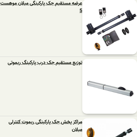
عرضه مستقیم جک پارکینگی میلان موهست
5
توزیع مستقیم جک درب پارکینگ ریموتی
مراکز پخش جک پارکینگی ریموت کنترلی
میلان