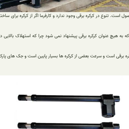
ست. تنوع در کرکره برقی وجود ندارد و کارفرما اگر از کرکره برای ساختما
به هیچ عنوان کرکره برقی پیشنهاد نمی شود چرا که استهلاک بالایی دار
رکره برقی است و سرعت بعضی از کرکره ها بسیار پایین است و جک های پار