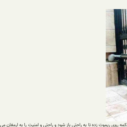
ه روی ریموت زده تا به راحتی باز شود و راحتی و امنیت را به ارمغان می