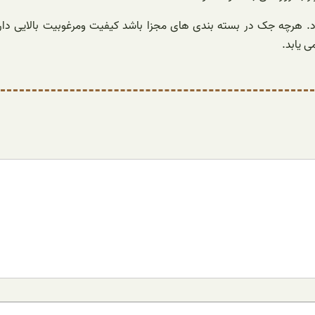
رد. هرچه جک در بسته بندی های مجزا باشد کیفیت ومرغوبیت بالایی دا
 یابد.