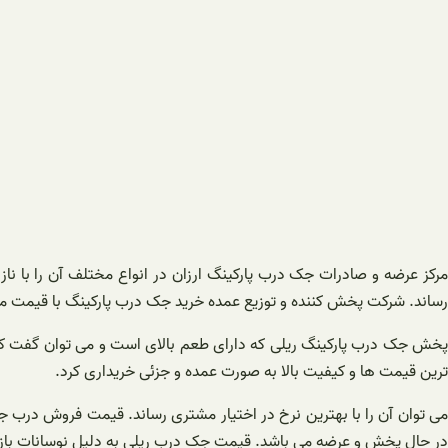
مرکز عرضه و صادرات جک درب پارکینگ ارزان در انواع مختلف آن را با ن
رساند. شرکت پخش کننده و توزیع عمده خرید جک درب پارکینگ با قیمت من
پخش جک درب پارکینگ ریلی که دارای طعم بالای است و می توان گفت که 
ترین قیمت ها و کیفیت بالا به صورت عمده و جزئی خریداری کرد.
می توان آن را با بهترین نرخ در اختیار مشتری رساند. قیمت فروش درب ج
در حال پخش و عرضه می باشد. قیمت جک درب ریلی به دلیل نوسانات بازار