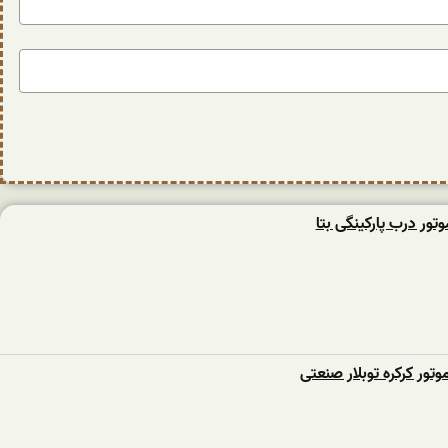
وتور درب پارکینگی بتا
ور کرکره توبلار صنعتی