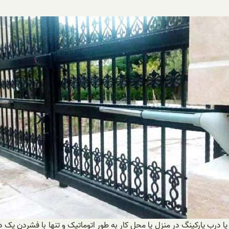
ب پارکینگ در منزل یا محل کار به طور اتوماتیک و تنها با فشردن یک دکم