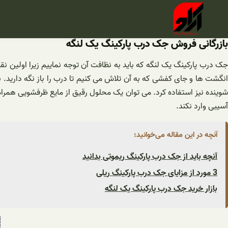
فتن
ه
حتوا
بازرگانی فروش جک درب پارکینگ یک لنگه
جک درب پارکینگ یک لنگه که باید به نظافت آن توجه نماییم زیرا اولین 
انگشت ها و جای کفشی که به آن تلاش می کنیم تا درب را باز نگه دارید. 
شوینده نیز استفاده کرد. می توان یک محلول رقیق از مایع ظرفشویی همراه با
آسیبی وارد نکند.
آنچه در این مقاله می‌خوانید:
آنچه باید از جک درب پارکینگ ریموتی بدانید
3 مورد از مزایای جک درب پارکینگ ریلی
بازار خرید جک درب پارکینگ یک لنگه