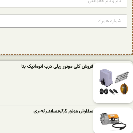
فروش کلی موتور ریلی درب اتوماتیک بتا
سفارش موتور کرکره ساید زنجیری