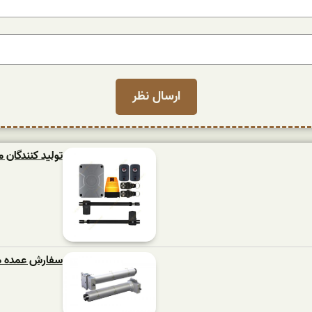
تولید کنندگان م
سفارش عمده موت