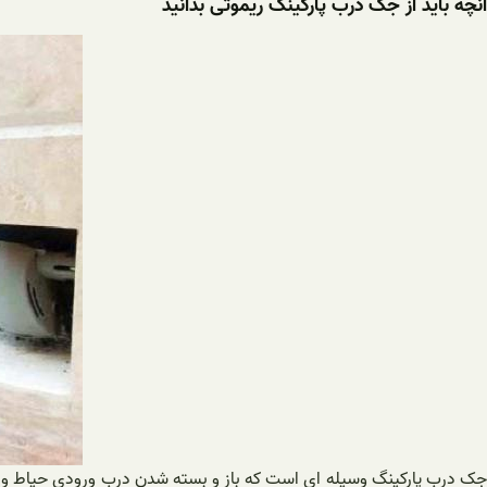
آنچه باید از جک درب پارکینگ ریموتی بدانید
جک درب پارکینگ وسیله ای است که باز و بسته شدن درب ورودی حیاط و یا در