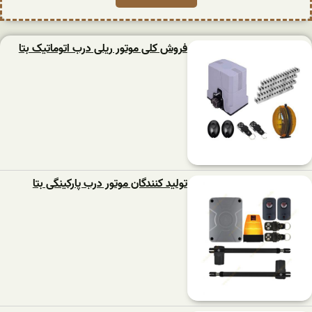
فروش کلی موتور ریلی درب اتوماتیک بتا
تولید کنندگان موتور درب پارکینگی بتا