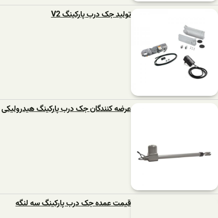
تولید جک درب پارکینگ V2
عرضه کنندگان جک درب پارکینگ هیدرولیکی
قیمت عمده جک درب پارکینگ سه لنگه