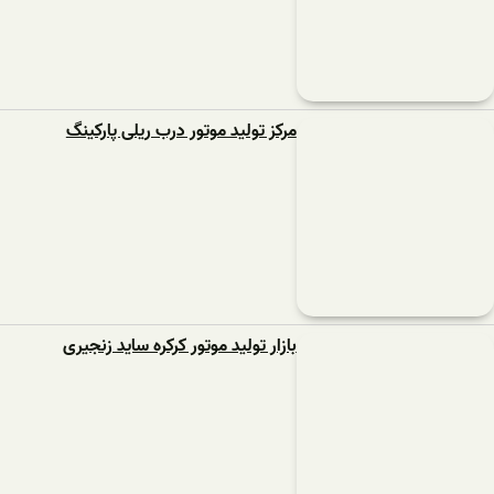
مرکز تولید موتور درب ریلی پارکینگ
بازار تولید موتور کرکره ساید زنجیری