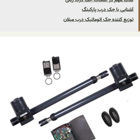
آشنایی با جک درب پارکینگ
توزیع کننده جک اتوماتیک درب میلان