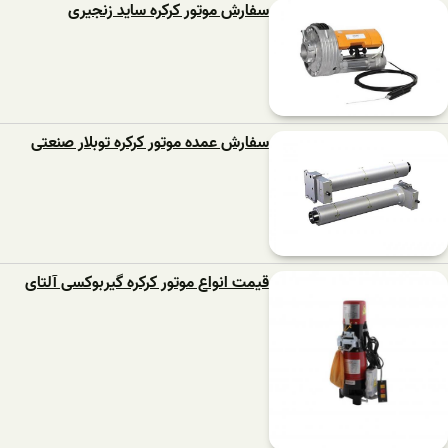
سفارش موتور کرکره ساید زنجیری
سفارش عمده موتور کرکره توبلار صنعتی
قیمت انواع موتور کرکره گیربوکسی آلتای