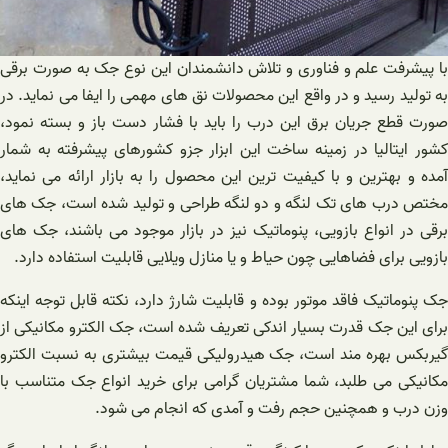
با پیشرفت علم و فناوری و تلاش دانشمندان این نوع جک به صورت برقی
به تولید رسید و در واقع این محصولات نق های مهمی را ایفا می نماید. در
صورت قطع جریان برق این درب را باید با فشار دست باز و بسته نمود،
کشور ایتالیا در زمینه ساخت این ابزار جزو کشورهای پیشرفته به شمار
آمده و بهترین و با کیفیت ترین این محصول را به بازار ارائه می نماید،
مختص درب های تک لنگه و دو لنگه طراحی و تولید شده است، جک های
برقی در انواع بازویی، پنوماتیک نیز در بازار موجود می باشند، جک های
بازویی برای فضاهایی چون حیاط و یا منازل ویلایی قابلیت استفاده دارد.
جک پنوماتیک فاقد موتور بوده و قابلیت شارژ دارد، نکته قابل توجه اینکه
برای این جک قدرت بسیار اندکی تعریف شده است، جک الکترو مکانیکی از
گیربکس بهره مند است، جک هیدرولیکی قیمت بیشتری به نسبت الکترو
مکانیکی می طلبد، شما مشتریان گرامی برای خرید انواع جک متناسب با
وزن درب و همچنین حجم رفت و آمدی که انجام می شود.