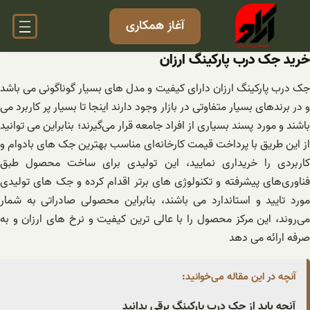
فتن
آغاز همکاری
ه
حتوا
خرید جک درب پارکینگ ارزان
جک درب پارکینگ ارزان دارای کیفیت و مدل های بسیار گوناگونی می باشد
و در برندهای بسیار متفاوتی در بازار وجود دارند اینجا تا بسیار پر کاربرد می
باشند و مورد پسند بسیاری از افراد جامعه قرار می‌گیرند؛ بنابراین می توانید
از این طریق با پرداخت قیمت کارخانه‌ای مناسب بهترین جک های بادوام و
کاربردی را خریداری نمایید، این تولیدی برای ساخت محصول طبق
فناوری‌های پیشرفته و تکنولوژی های برتر اقدام کرده و جک های تولیدی
مورد تایید و استاندارد می باشند، بنابراین محصولی صادراتی به شمار
می‌روند، این مرکز محصول را با عالی ترین کیفیت و نرخ های ارزان و به
صرفه ارائه می دهد
آنچه در این مقاله می‌خوانید:
آنچه باید از جک درب پارکینگ برقی بدانید