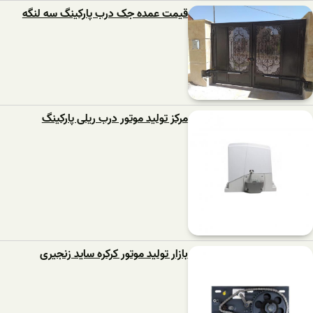
قیمت عمده جک درب پارکینگ سه لنگه
مرکز تولید موتور درب ریلی پارکینگ
بازار تولید موتور کرکره ساید زنجیری