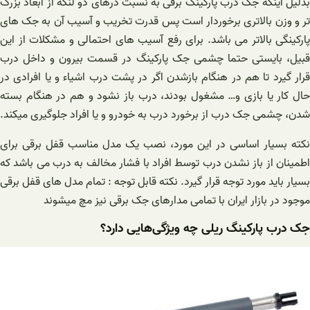
بدلیل اینکه جک درب پارکینگ برقی به نسبت درهای دو لنگه از ابعاد بزرگ
تر و وزن بالاتری برخوردار است پس قدرت تخریب و آسیب آن به جک های
پارکینگی بالاتر می باشد. برای رفع آسیب های احتمالی و مشکلات از این
قبیل، بایستی حتما چشمی جک پارکینگ در قسمت بیرون و داخل درب
قرار گیرد تا هم در هنگام بازشدن اگر در پشت درب اشیاء و یا افرادی در
حال کار یا بازی و… مشغول بودند، درب باز نشود و هم در هنگام بسته
شدن، چشمی جک درب از برخورد درب به خودرو و یا افراد جلوگیری میکند.
نکته بسیار اساسی در این مورد، نصب یک مدل مناسب قفل برقی برای
اطمینان از باز نشدن درب توسط افراد با فشار مخالف به درب می باشد که
بسیار باید مورد توجه قرار گیرد. نکته قابل توجه : تمام مدل های قفل برقی
موجود در بازار ایران با تمامی مدارهای جک برقی نیز مچ میشوند
جک درب پارکینگ ریلی چه ویژگی‌هایی دارد؟