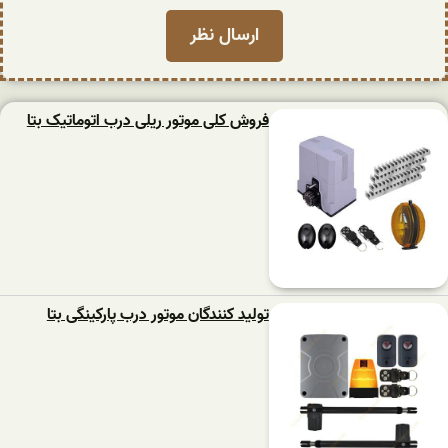
فروش کلی موتور ریلی درب اتوماتیک بتا
تولید کنندگان موتور درب پارکینگی بتا