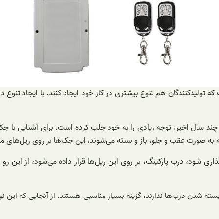
تولیدکنندگان هم تنوع بیشتری در کار خود ایجاد کنند. با ایجاد تنوع د
سال اخیر، توجه زیادی را به خود جلب کرده است. برای آشنایی با جک د
به صورت عقب و جلو، باز و بسته می‌شوند، این جک‌ها بر روی ریل‌های 
 شود، درب پارکینگ، بر روی این ریل‌ها قرار داده می‌شود، از این رو ب
 بسته شدن درب‌ها ندارند، گزینه بسیار مناسبی هستند. از آنجایی که این ن