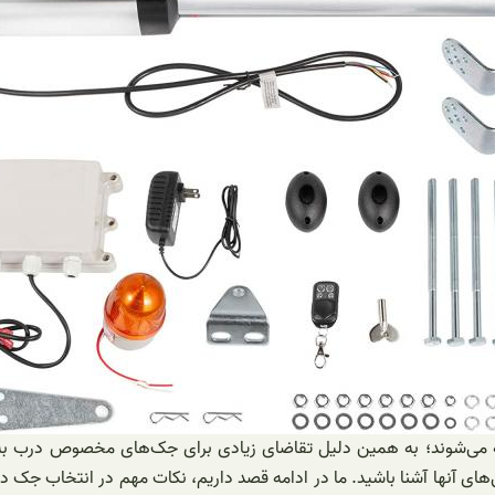
سته می‌شوند؛ به همین دلیل تقاضای زیادی برای جک‌های مخصوص درب به
گی‌های آنها آشنا باشید. ما در ادامه قصد داریم، نکات مهم در انتخاب جک 