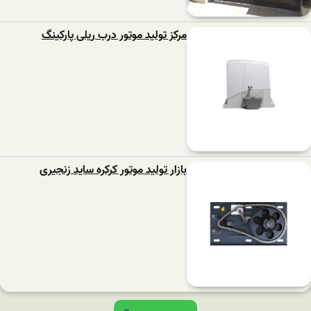
مرکز تولید موتور درب ریلی پارکینگ
بازار تولید موتور کرکره ساید زنجیری