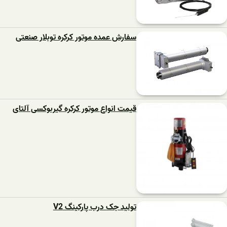
سفارش عمده موتور کرکره توبلار صنعتی
قیمت انواع موتور کرکره گیربوکسی آلتای
تولید جک درب پارکینگ V2