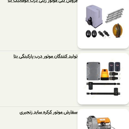
فروش کلی موتور ریلی درب اتوماتیک بتا
تولید کنندگان موتور درب پارکینگی بتا
سفارش موتور کرکره ساید زنجیری