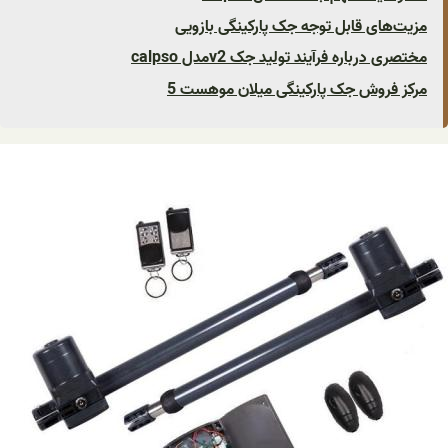
مزیت‌های قابل توجه جک پارکینگی بازویی
مختصری درباره فرآیند تولید جک v2مدل calpso
مرکز فروش جک پارکینگی میلان موهست 5