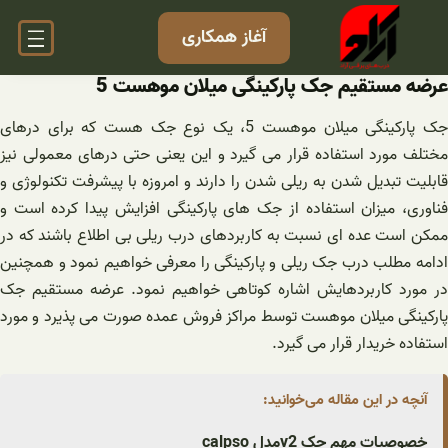
فتن
آغاز همکاری
ه
حتوا
عرضه مستقیم جک پارکینگی میلان موهست 5
جک پارکینگی میلان موهست 5، یک نوع جک هست که برای درهای
مختلف مورد استفاده قرار می گیرد و این یعنی حتی درهای معمولی نیز
قابلیت تبدیل شدن به ریلی شدن را دارند و امروزه با پیشرفت تکنولوژی و
فناوری، میزان استفاده از جک های پارکینگی افزایش پیدا کرده است و
ممکن است عده ای نسبت به کاربردهای درب ریلی بی اطلاع باشند که در
ادامه مطلب درب جک ریلی و پارکینگی را معرفی خواهیم نمود و همچنین
در مورد کاربردهایش اشاره کوتاهی خواهیم نمود. عرضه مستقیم جک
پارکینگی میلان موهست توسط مراکز فروش عمده صورت می پذیرد و مورد
استفاده خریدار قرار می گیرد.
آنچه در این مقاله می‌خوانید:
خصوصیات مهم جک v2مدل calpso