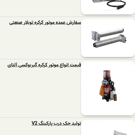
سفارش عمده موتور کرکره توبلار صنعتی
قیمت انواع موتور کرکره گیربوکسی آلتای
تولید جک درب پارکینگ V2