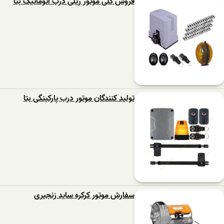
فروش کلی موتور ریلی درب اتوماتیک بتا
تولید کنندگان موتور درب پارکینگی بتا
سفارش موتور کرکره ساید زنجیری