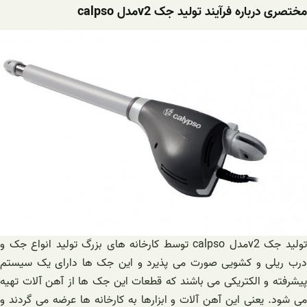
مختصری درباره فرآیند تولید جک v2مدل calpso
تولید جک v2مدل calpso توسط کارخانه های بزرگ تولید انواع جک و
درب ریلی و کشویی صورت می پذیرد و این جک ها دارای یک سیستم
پیشرفته و الکتریکی می باشند که قطعات این جک ها از آهن آلات تهیه
می شود. یعنی این آهن آلات و ابزارها به کارخانه ها عرضه می گردند و