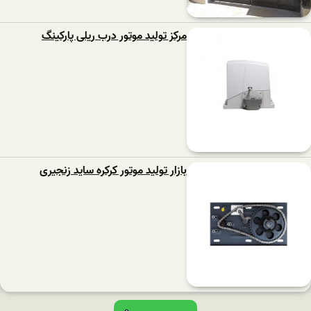
مرکز تولید موتور درب ریلی پارکینگ
بازار تولید موتور کرکره ساید زنجیری