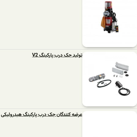
تولید جک درب پارکینگ V2
عرضه کنندگان جک درب پارکینگ هیدرولیکی