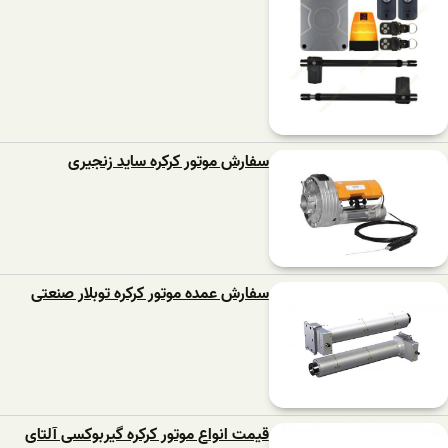
سفارش موتور کرکره ساید زنجیری
سفارش عمده موتور کرکره توبلار صنعتی
قیمت انواع موتور کرکره گیربوکسی آلتای