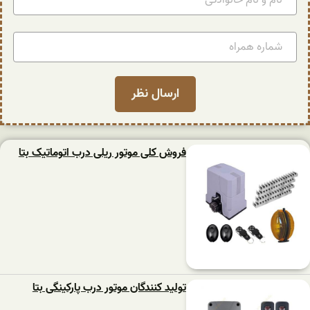
فروش کلی موتور ریلی درب اتوماتیک بتا
تولید کنندگان موتور درب پارکینگی بتا