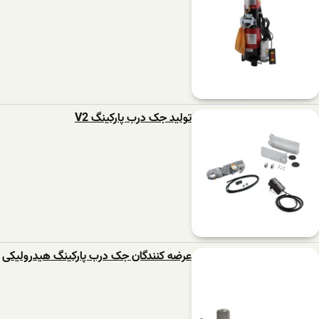
تولید جک درب پارکینگ V2
عرضه کنندگان جک درب پارکینگ هیدرولیکی