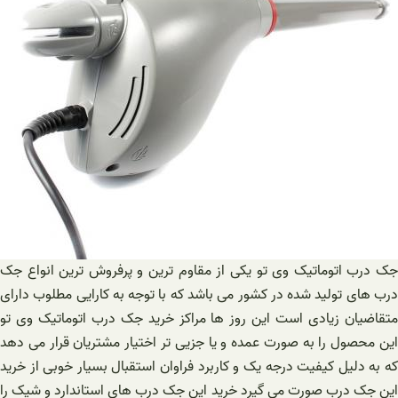
جک درب اتوماتیک وی تو یکی از مقاوم ترین و پرفروش ترین انواع جک
درب های تولید شده در کشور می باشد که با توجه به کارایی مطلوب دارای
متقاضیان زیادی است این روز ها مراکز خرید جک درب اتوماتیک وی تو
این محصول را به صورت عمده و یا جزیی تر اختیار مشتریان قرار می دهد
که به دلیل کیفیت درجه یک و کاربرد فراوان استقبال بسیار خوبی از خرید
این جک درب صورت می گیرد خرید این جک درب های استاندارد و شیک را