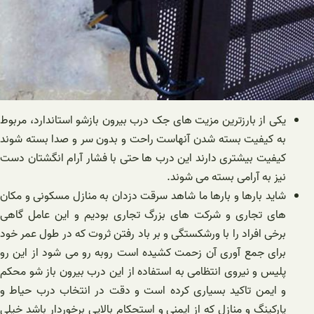
یکی از بارزترین مزیت های جک درب بیرون بازشو استاندارد، مربوط
به کیفیت بسته شدن آنهاست راحت و بدون سر و صدا بسته شوند
کیفیت بیشتری دارند این درب ها حتی با فشار آرام انگشتان دست
نیز به آرامی بسته می شوند.
شاید بارها و بارها ما شاهد سرقت دزدان به منازل مسکونی و مکان
های تجاری و شرکت های بزرگ تجاری بودیم و این عامل گاهی
برخی افراد را با ورشکستگی و بر باد رفتن ثروت که در طول عمر خود
برای جمع آوری آن زحمت کشیده است روبه رو می شود از این رو
پلیس و نیروی انتظامی به استفاده از این درب بیرون باز شو محکم
و ایمن تاکید بسیاری کرده است و دقت در انتخاب درب حیاط و
پارکینگ و منازل که از ایمنی و استحکام بالایی برخوردار باشد خیلی