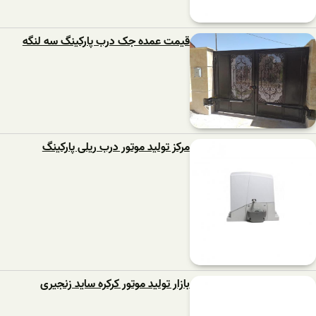
قیمت عمده جک درب پارکینگ سه لنگه
مرکز تولید موتور درب ریلی پارکینگ
بازار تولید موتور کرکره ساید زنجیری