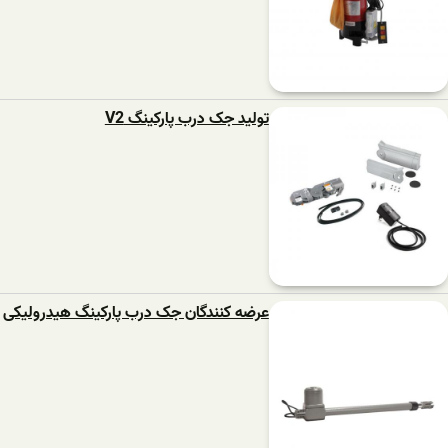
تولید جک درب پارکینگ V2
عرضه کنندگان جک درب پارکینگ هیدرولیکی