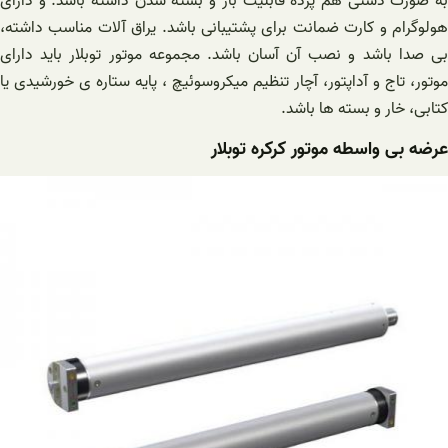
به صورت دستی هم پرده قابلیت باز و بسته شدن داشته باشد. و دارای
هولوگرام و کارت ضمانت برای پشتیبانی باشد. یراق آلات مناسب داشته،
بی صدا باشد و نصب آن آسان باشد. مجموعه موتور توبلار باید دارای
موتور، تاج و آداپتور، آچار تنظیم میکروسوئیچ ، پایه ستاره ی خورشیدی یا
کتابی، خار و بسته ها باشد.
عرضه بی واسطه موتور کرکره توبلار