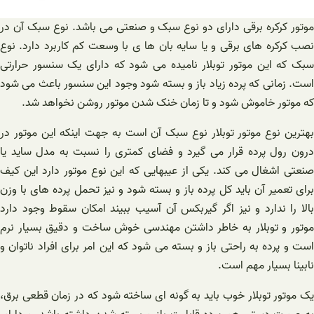
موتور کرکره برقی دارای دو نوع سبک و صنعتی می باشد. نوع سبک آن در
نصب کرکره های برقی و یا سایه بان ها ی با وسعت کم کاربرد دارد. نوع
سبک که این موتور توبلار نامیده می شود که دارای یک سنسور حرارتی
است. زمانی که پرده زیاد باز و بسته شود وجود این سنسور باعث می شود
که موتور خاموش شود و تا زمان خنک شدن موتور روشن نخواهد شد.
بهترین نوع موتور توبلار نوع سبک آن است به جهت اینکه این موتور در
درون رول پرده قرار می گیرد و فضای کمتری را نسبت به مدل ساید یا
صنعتی اشغال می کند. یکی از عیبهایی که این نوع موتور دارد این کیف
برای تعمیر آن باید کل پرده باز و بسته شود و نیز تحمل پرده های با وزن
بالا را ندارد و نیز اگر گیربکس آن آسیب ببیند امکان سقوط وجود دارد
موتور و توبلار به خاطر داشتن مهندسی خوش ساخت و دقیق بسیار نرم
است و پرده به راحتی باز و بسته می شود که این امر برای افراد ناتوان و
نابینا بسیار مهم است.
یک موتور توبلار خوب باید به گونه ای ساخته شود که در زمان قطعی برق،