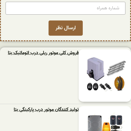
فروش کلی موتور ریلی درب اتوماتیک بتا
تولید کنندگان موتور درب پارکینگی بتا