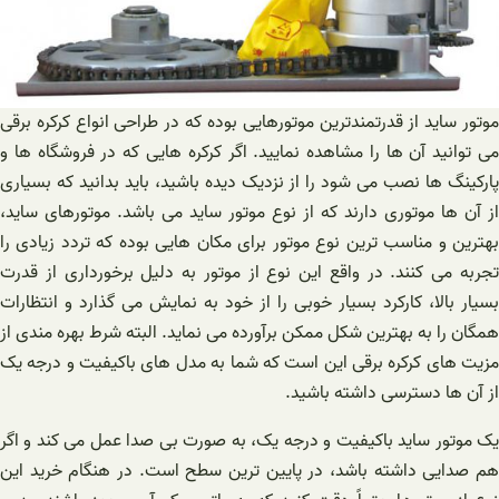
موتور ساید از قدرتمندترین موتورهایی بوده که در طراحی انواع کرکره برقی
می توانید آن ها را مشاهده نمایید. اگر کرکره هایی که در فروشگاه ها و
پارکینگ ها نصب می شود را از نزدیک دیده باشید، باید بدانید که بسیاری
از آن ها موتوری دارند که از نوع موتور ساید می باشد. موتورهای ساید،
بهترین و مناسب ترین نوع موتور برای مکان هایی بوده که تردد زیادی را
تجربه می کنند. در واقع این نوع از موتور به دلیل برخورداری از قدرت
بسیار بالا، کارکرد بسیار خوبی را از خود به نمایش می گذارد و انتظارات
همگان را به بهترین شکل ممکن برآورده می نماید. البته شرط بهره مندی از
مزیت های کرکره برقی این است که شما به مدل های باکیفیت و درجه یک
از آن ها دسترسی داشته باشید.
یک موتور ساید باکیفیت و درجه یک، به صورت بی صدا عمل می کند و اگر
هم صدایی داشته باشد، در پایین ترین سطح است. در هنگام خرید این