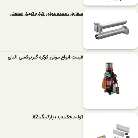
سفارش عمده موتور کرکره توبلار صنعتی
قیمت انواع موتور کرکره گیربوکسی آلتای
تولید جک درب پارکینگ V2