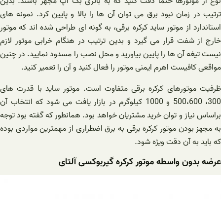
نوع از موتورها حتماً دقت کنید که به باتری بک آپ مجهز باشند. بدین
ترتیب در زمان نبود برق می توان آن ها را بالا و پایین کرد. نمونه های
استاندارد از موتور ساید کرکره برقی، به گونه ای طراحی شده اند که موتور
خارج از شفت قرار می گیرد و بدین ترتیب در هنگام خرابی موتور لازم
نیست تیغه آن ها را پایین بیاورید و محل نصب را مسدود نمایید. در چنین
مواقعی کافیست اهرم ایمنی موتور را فعال کنید و آن را تعمیر کنید.
ظرفیت موتورهای کرکره برقی متفاوت است. موتور ساید با قدرت های
300، 500،600 و 1000 کیلوگرم در بازار یافت می شود که انتخاب آن
براساس نیاز و توان خرید مشتریان خواهد بود. همانطور که گفته بود توجه
به مجهز بودن موتور کرکره برقی به برق اضطراری از مهمترین مواردی بوده
که باید به آن دقت ویژه شود.
عرضه بدون واسطه موتور کرکره گیربوکسی آلتای