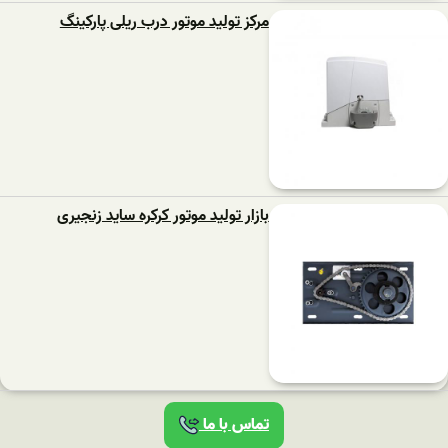
مرکز تولید موتور درب ریلی پارکینگ
بازار تولید موتور کرکره ساید زنجیری
تماس با ما