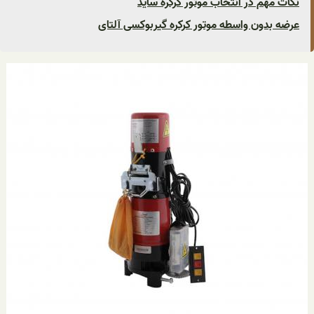
نکات مهم در انتخاب موتور کرکره ساید
عرضه بدون واسطه موتور کرکره گیربوکسی آلتای