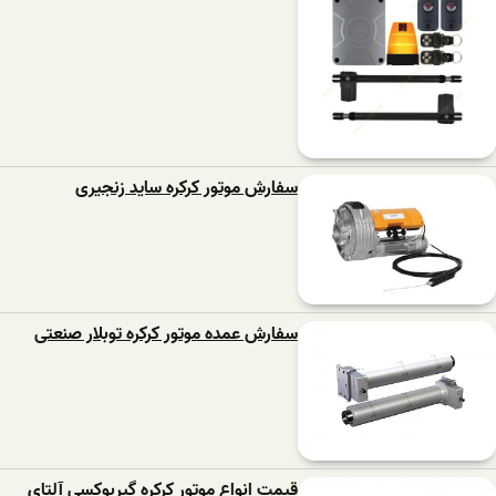
سفارش موتور کرکره ساید زنجیری
سفارش عمده موتور کرکره توبلار صنعتی
قیمت انواع موتور کرکره گیربوکسی آلتای