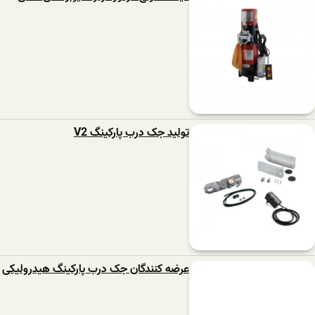
تولید جک درب پارکینگ V2
عرضه کنندگان جک درب پارکینگ هیدرولیکی