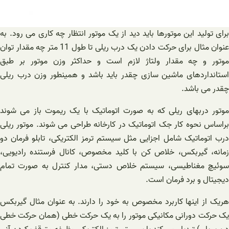
برای تولید این موتورها باید دید از یک موتور انتظار چه کاری می رود. به
عنوان مثال برای حرکت دادن یک درب ریلی تا طول 11 متر چه مقدار توان
موتور و چه مقدار ولتاژ لازم است و حداکثر وزن موتور بر طبق
استانداردهای ماشین سازی چقدر باید باشد و همینطور وزن درب ریلی
چقدر می باشد.
موتور دربهای ریلی که به صورت اتوماتیک با یک ریموت باز می شوند
براساس نحوه کار جک اتوماتیک در کارخانه طراحی می شوند. موتور ریلی
درب اتوماتیک شامل اجزایی مثل سیستم ترمز الکتریکی، تابلو فرمان دو
زمانه، گیربکس، خلاص کن با کلید مخصوص، کانال فرستنده رادیویی،
سوئیچ مغناطیسی، سیستم خلاص دستی، مدار کنترل به صورت تمام
دیجیتال و برد فرمان است.
هریک از اینها کاربرد مخصوص به خود را دارند. به عنوان مثال گیربکس
یک حرکت دورانی مکانیکی موتور را به یک حرکت خطی (همان حرکت خطی