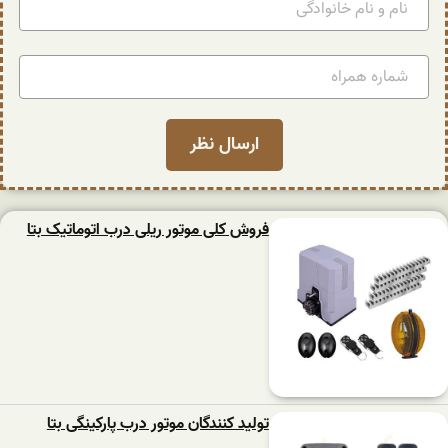
فروش کلی موتور ریلی درب اتوماتیک بتا
تولید کنندگان موتور درب پارکینگی بتا