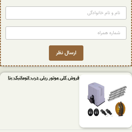
فروش کلی موتور ریلی درب اتوماتیک بتا