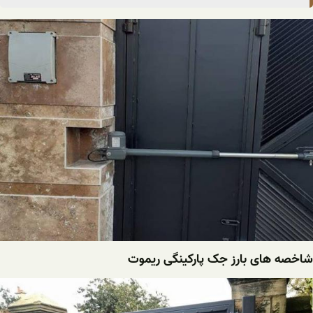
شاخصه های بارز جک پارکینگی ریموت