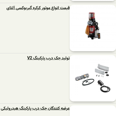
قیمت انواع موتور کرکره گیربوکسی آلتای
تولید جک درب پارکینگ V2
عرضه کنندگان جک درب پارکینگ هیدرولیکی