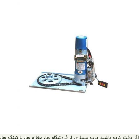
اگر دقت کرده باشید درب بسیاری از فروشگاه ها، مغازه ها، پارکینگ‌ ها،