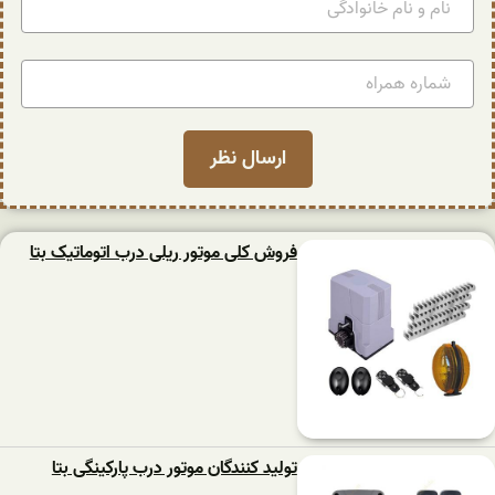
فروش کلی موتور ریلی درب اتوماتیک بتا
تولید کنندگان موتور درب پارکینگی بتا