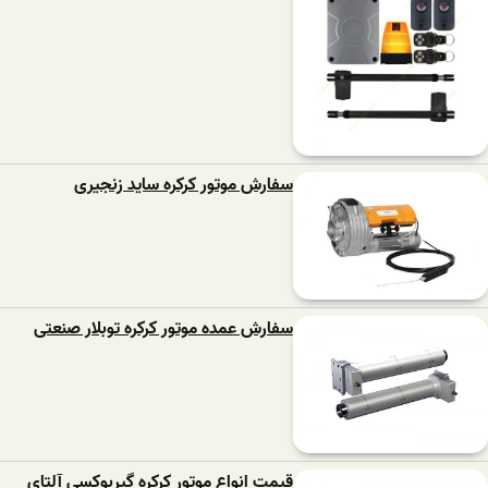
سفارش موتور کرکره ساید زنجیری
سفارش عمده موتور کرکره توبلار صنعتی
قیمت انواع موتور کرکره گیربوکسی آلتای