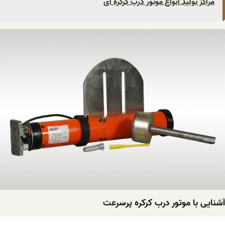
مراکز تولید انواع موتور درب کرکره ای
آشنایی با موتور درب کرکره پرسرعت