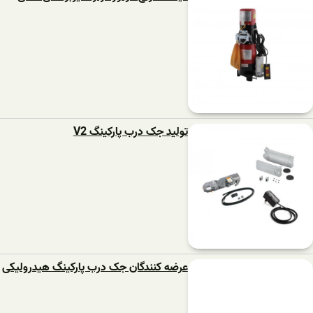
تولید جک درب پارکینگ V2
عرضه کنندگان جک درب پارکینگ هیدرولیکی